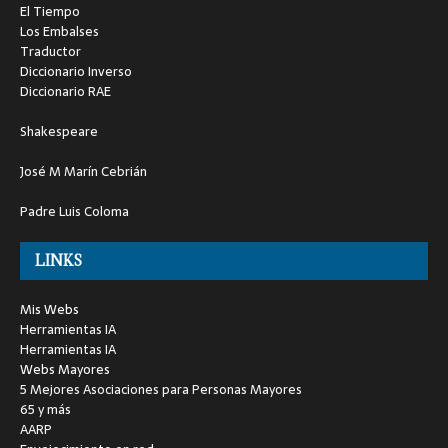
El Tiempo
Los Embalses
Traductor
Diccionario Inverso
Diccionario RAE
Shakespeare
José M Marín Cebrián
Padre Luis Coloma
LINKS
Mis Webs
Herramientas IA
Herramientas IA
Webs Mayores
5 Mejores Asociaciones para Personas Mayores
65 y más
AARP