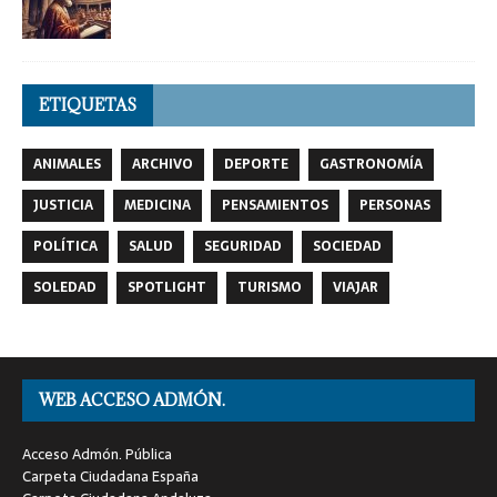
ETIQUETAS
ANIMALES
ARCHIVO
DEPORTE
GASTRONOMÍA
JUSTICIA
MEDICINA
PENSAMIENTOS
PERSONAS
POLÍTICA
SALUD
SEGURIDAD
SOCIEDAD
SOLEDAD
SPOTLIGHT
TURISMO
VIAJAR
WEB ACCESO ADMÓN.
Acceso Admón. Pública
Carpeta Ciudadana España