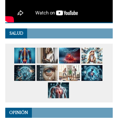
SALUD
OPINIÓN