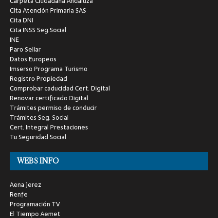
Carpeta Ciudadana Andaluza
Cita Atención Primaria SAS
Cita DNI
Cita INSS Seg.Social
INE
Paro Sellar
Datos Europeos
Imserso Programa Turismo
Registro Propiedad
Comprobar caducidad Cert. Digital
Renovar certificado Digital
Trámites permiso de conducir
Trámites Seg. Social
Cert. Integral Prestaciones
Tu Seguridad Social
WEBS INFO
Aena Jerez
Renfe
Programación TV
El Tiempo Aemet