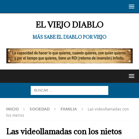
EL VIEJO DIABLO
MÁS SABE EL DIABLO POR VIEJO
INICIO
SOCIEDAD
FAMILIA
Las videollamadas con
los nietos
Las videollamadas con los nietos