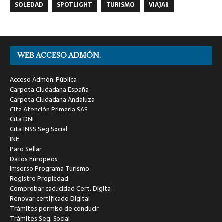
SOLEDAD
SPOTLIGHT
TURISMO
VIAJAR
WEB ACCESO ADMÓN.
Acceso Admón. Pública
Carpeta Ciudadana España
Carpeta Ciudadana Andaluza
Cita Atención Primaria SAS
Cita DNI
Cita INSS Seg.Social
INE
Paro Sellar
Datos Europeos
Imserso Programa Turismo
Registro Propiedad
Comprobar caducidad Cert. Digital
Renovar certificado Digital
Trámites permiso de conducir
Trámites Seg. Social