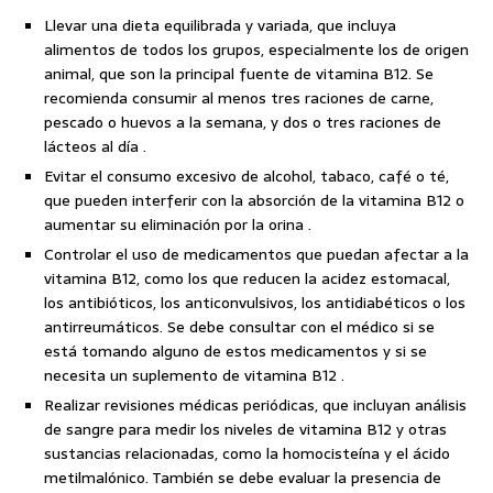
Llevar una dieta equilibrada y variada, que incluya
alimentos de todos los grupos, especialmente los de origen
animal, que son la principal fuente de vitamina B12. Se
recomienda consumir al menos tres raciones de carne,
pescado o huevos a la semana, y dos o tres raciones de
lácteos al día .
Evitar el consumo excesivo de alcohol, tabaco, café o té,
que pueden interferir con la absorción de la vitamina B12 o
aumentar su eliminación por la orina .
Controlar el uso de medicamentos que puedan afectar a la
vitamina B12, como los que reducen la acidez estomacal,
los antibióticos, los anticonvulsivos, los antidiabéticos o los
antirreumáticos. Se debe consultar con el médico si se
está tomando alguno de estos medicamentos y si se
necesita un suplemento de vitamina B12 .
Realizar revisiones médicas periódicas, que incluyan análisis
de sangre para medir los niveles de vitamina B12 y otras
sustancias relacionadas, como la homocisteína y el ácido
metilmalónico. También se debe evaluar la presencia de