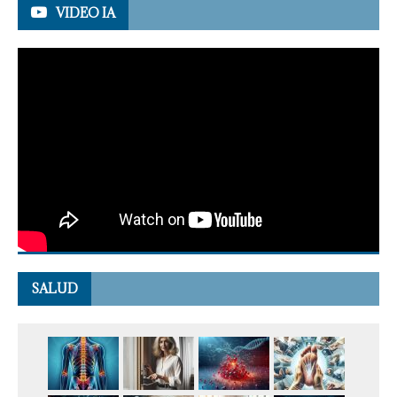
VIDEO IA
SALUD