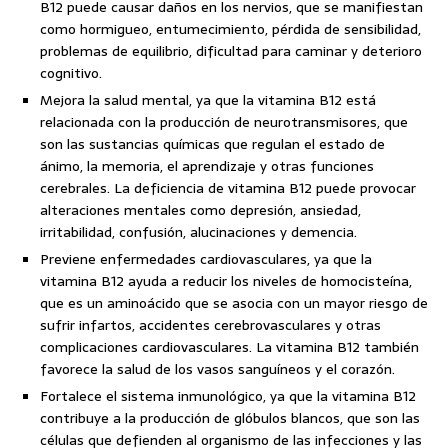
B12 puede causar daños en los nervios, que se manifiestan
como hormigueo, entumecimiento, pérdida de sensibilidad,
problemas de equilibrio, dificultad para caminar y deterioro
cognitivo.
Mejora la salud mental, ya que la vitamina B12 está
relacionada con la producción de neurotransmisores, que
son las sustancias químicas que regulan el estado de
ánimo, la memoria, el aprendizaje y otras funciones
cerebrales. La deficiencia de vitamina B12 puede provocar
alteraciones mentales como depresión, ansiedad,
irritabilidad, confusión, alucinaciones y demencia.
Previene enfermedades cardiovasculares, ya que la
vitamina B12 ayuda a reducir los niveles de homocisteína,
que es un aminoácido que se asocia con un mayor riesgo de
sufrir infartos, accidentes cerebrovasculares y otras
complicaciones cardiovasculares. La vitamina B12 también
favorece la salud de los vasos sanguíneos y el corazón.
Fortalece el sistema inmunológico, ya que la vitamina B12
contribuye a la producción de glóbulos blancos, que son las
células que defienden al organismo de las infecciones y las