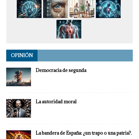
OPINIÓN
Democracia de segunda
La autoridad moral
La bandera de España: ¿un trapo o una patria?.