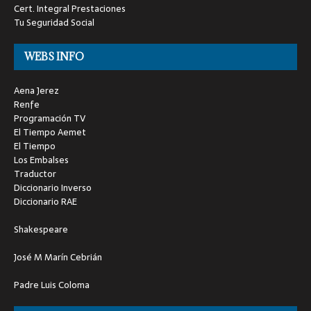
Cert. Integral Prestaciones
Tu Seguridad Social
WEBS INFO
Aena Jerez
Renfe
Programación TV
El Tiempo Aemet
El Tiempo
Los Embalses
Traductor
Diccionario Inverso
Diccionario RAE
Shakespeare
José M Marín Cebrián
Padre Luis Coloma