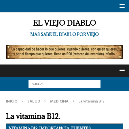
EL VIEJO DIABLO
MÁS SABE EL DIABLO POR VIEJO
INICIO
SALUD
MEDICINA
La vitamina B12.
La vitamina B12.
VITAMINA B12: IMPORTANCIA, FUENTES