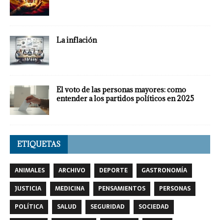
La inflación
El voto de las personas mayores: como
entender a los partidos políticos en 2025
ETIQUETAS
ANIMALES
ARCHIVO
DEPORTE
GASTRONOMÍA
JUSTICIA
MEDICINA
PENSAMIENTOS
PERSONAS
POLÍTICA
SALUD
SEGURIDAD
SOCIEDAD