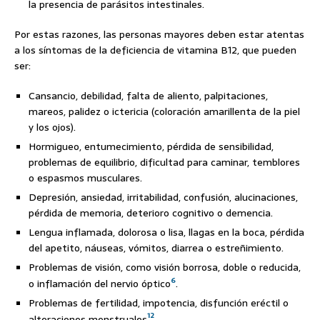
la presencia de parásitos intestinales.
Por estas razones, las personas mayores deben estar atentas
a los síntomas de la deficiencia de vitamina B12, que pueden
ser:
Cansancio, debilidad, falta de aliento, palpitaciones,
mareos, palidez o ictericia (coloración amarillenta de la piel
y los ojos).
Hormigueo, entumecimiento, pérdida de sensibilidad,
problemas de equilibrio, dificultad para caminar, temblores
o espasmos musculares.
Depresión, ansiedad, irritabilidad, confusión, alucinaciones,
pérdida de memoria, deterioro cognitivo o demencia.
Lengua inflamada, dolorosa o lisa, llagas en la boca, pérdida
del apetito, náuseas, vómitos, diarrea o estreñimiento.
Problemas de visión, como visión borrosa, doble o reducida,
6
o inflamación del nervio óptico
.
Problemas de fertilidad, impotencia, disfunción eréctil o
1
2
alteraciones menstruales
.