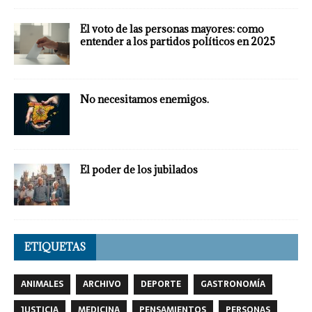
El voto de las personas mayores: como
entender a los partidos políticos en 2025
No necesitamos enemigos.
El poder de los jubilados
ETIQUETAS
ANIMALES
ARCHIVO
DEPORTE
GASTRONOMÍA
JUSTICIA
MEDICINA
PENSAMIENTOS
PERSONAS