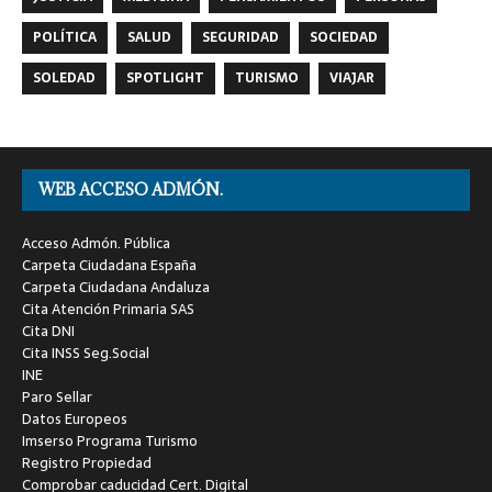
POLÍTICA
SALUD
SEGURIDAD
SOCIEDAD
SOLEDAD
SPOTLIGHT
TURISMO
VIAJAR
WEB ACCESO ADMÓN.
Acceso Admón. Pública
Carpeta Ciudadana España
Carpeta Ciudadana Andaluza
Cita Atención Primaria SAS
Cita DNI
Cita INSS Seg.Social
INE
Paro Sellar
Datos Europeos
Imserso Programa Turismo
Registro Propiedad
Comprobar caducidad Cert. Digital