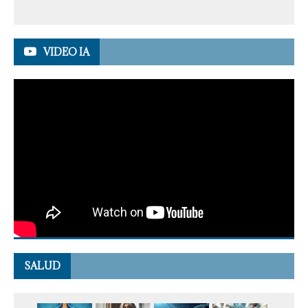
VIDEO IA
SALUD