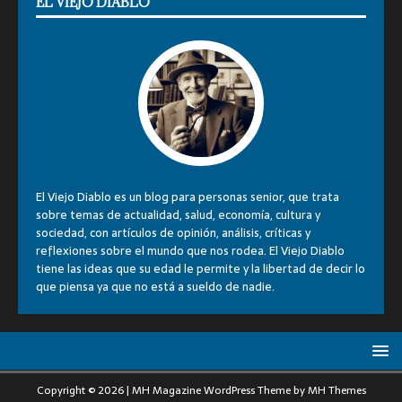
EL VIEJO DIABLO
El Viejo Diablo es un blog para personas senior, que trata
sobre temas de actualidad, salud, economía, cultura y
sociedad, con artículos de opinión, análisis, críticas y
reflexiones sobre el mundo que nos rodea. El Viejo Diablo
tiene las ideas que su edad le permite y la libertad de decir lo
que piensa ya que no está a sueldo de nadie.
Copyright © 2026 | MH Magazine WordPress Theme by
MH Themes