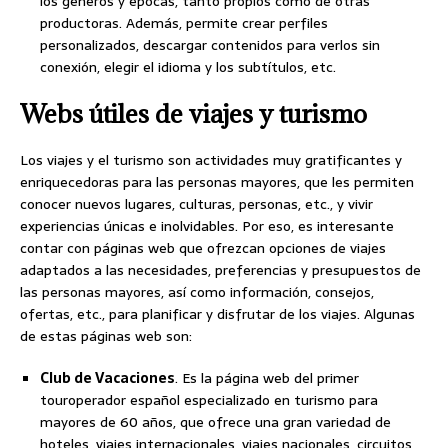
los géneros y épocas, tanto propios como de otras
productoras. Además, permite crear perfiles
personalizados, descargar contenidos para verlos sin
conexión, elegir el idioma y los subtítulos, etc.
Webs útiles de viajes y turismo
Los viajes y el turismo son actividades muy gratificantes y
enriquecedoras para las personas mayores, que les permiten
conocer nuevos lugares, culturas, personas, etc., y vivir
experiencias únicas e inolvidables. Por eso, es interesante
contar con páginas web que ofrezcan opciones de viajes
adaptados a las necesidades, preferencias y presupuestos de
las personas mayores, así como información, consejos,
ofertas, etc., para planificar y disfrutar de los viajes. Algunas
de estas páginas web son:
Club de Vacaciones
. Es la página web del primer
touroperador español especializado en turismo para
mayores de 60 años, que ofrece una gran variedad de
hoteles, viajes internacionales, viajes nacionales, circuitos,