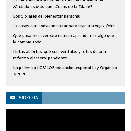
¿Cuándo es Más que «Cosas de la Edad»?
Los 5 pilares del bienestar personal
10 cosas que conviene soltar para vivir una vejez feliz
Qué pasa en el cerebro cuando aprendemos algo que
lo cambia todo
Listas abiertas: qué son, ventajas y retos de una
reforma electoral pendiente
La polémica LOMLOE educación especial Ley Orgánica
3/2020
VIDEO IA