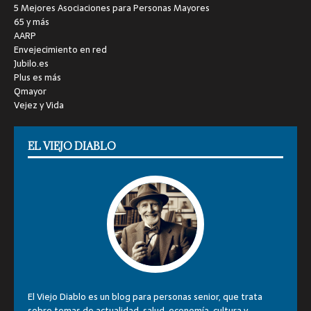
5 Mejores Asociaciones para Personas Mayores
65 y más
AARP
Envejecimiento en red
Jubilo.es
Plus es más
Qmayor
Vejez y Vida
EL VIEJO DIABLO
El Viejo Diablo es un blog para personas senior, que trata
sobre temas de actualidad, salud, economía, cultura y