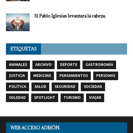
Si Pablo Iglesias levantara la cabeza.
ETIQUETAS
ANIMALES
ARCHIVO
DEPORTE
GASTRONOMÍA
JUSTICIA
MEDICINA
PENSAMIENTOS
PERSONAS
POLÍTICA
SALUD
SEGURIDAD
SOCIEDAD
SOLEDAD
SPOTLIGHT
TURISMO
VIAJAR
WEB ACCESO ADMÓN.