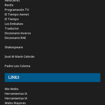
Aena Jerez
Renfe
Programación TV
El Tiempo Aemet
El Tiempo
Los Embalses
Traductor
Diccionario Inverso
Diccionario RAE
Shakespeare
José M Marín Cebrián
Padre Luis Coloma
LINKS
Mis Webs
Herramientas IA
Herramientas IA
Webs Mayores