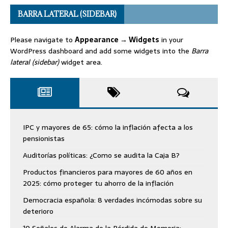
BARRA LATERAL (SIDEBAR)
Please navigate to
Appearance → Widgets
in your
WordPress dashboard and add some widgets into the
Barra
lateral (sidebar)
widget area.
IPC y mayores de 65: cómo la inflación afecta a los
pensionistas
Auditorías políticas: ¿Como se audita la Caja B?
Productos financieros para mayores de 60 años en
2025: cómo proteger tu ahorro de la inflación
Democracia española: 8 verdades incómodas sobre su
deterioro
10 Señales de Alarma de la Pérdida de Memoria: