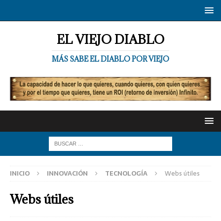
EL VIEJO DIABLO
MÁS SABE EL DIABLO POR VIEJO
INICIO
INNOVACIÓN
TECNOLOGÍA
Webs útiles
Webs útiles