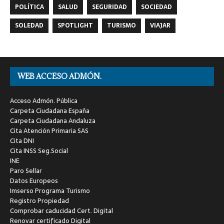
POLÍTICA
SALUD
SEGURIDAD
SOCIEDAD
SOLEDAD
SPOTLIGHT
TURISMO
VIAJAR
WEB ACCESO ADMÓN.
Acceso Admón. Pública
Carpeta Ciudadana España
Carpeta Ciudadana Andaluza
Cita Atención Primaria SAS
Cita DNI
Cita INSS Seg.Social
INE
Paro Sellar
Datos Europeos
Imserso Programa Turismo
Registro Propiedad
Comprobar caducidad Cert. Digital
Renovar certificado Digital