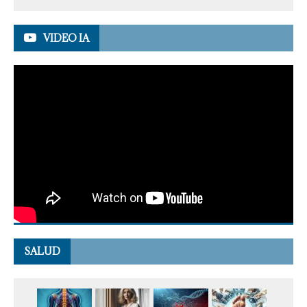
VIDEO IA
SALUD