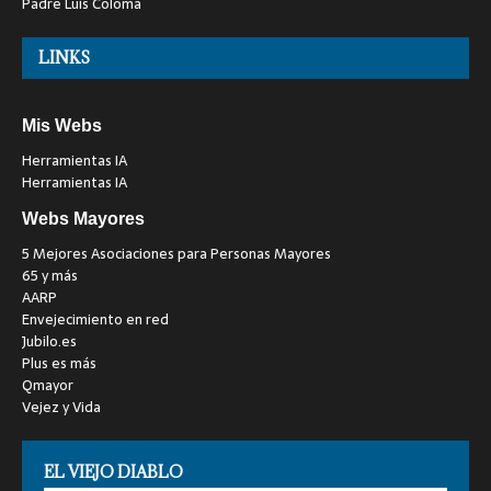
Padre Luis Coloma
LINKS
Mis Webs
Herramientas IA
Herramientas IA
Webs Mayores
5 Mejores Asociaciones para Personas Mayores
65 y más
AARP
Envejecimiento en red
Jubilo.es
Plus es más
Qmayor
Vejez y Vida
EL VIEJO DIABLO