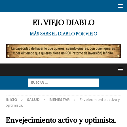
EL VIEJO DIABLO
MÁS SABE EL DIABLO POR VIEJO
INICIO
SALUD
BIENESTAR
Envejecimiento activo y
optimista.
Envejecimiento activo y optimista.