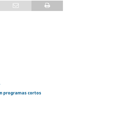
r
 con programas cortos