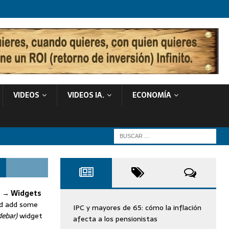
VIDEOS
VIDEOS IA.
ECONOMÍA
 → Widgets
nd add some
IPC y mayores de 65: cómo la inflación
debar)
widget
afecta a los pensionistas