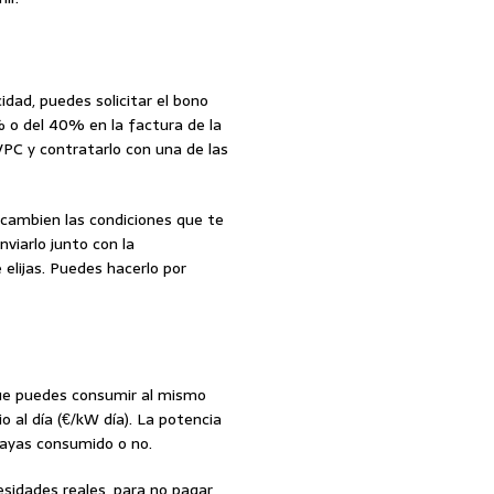
idad, puedes solicitar el bono
% o del 40% en la factura de la
PVPC y contratarlo con una de las
e cambien las condiciones que te
nviarlo junto con la
elijas. Puedes hacerlo por
que puedes consumir al mismo
o al día (€/kW día). La potencia
hayas consumido o no.
esidades reales, para no pagar