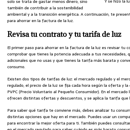
Y se hizo la l
solo se trata de gastar menos dinero, sino
también de contribuir a la sostenibilidad
ambiental y a la transición energética. A continuación, te prese
para ahorrar en la factura de la luz.
Revisa tu contrato y tu tarifa de luz
El primer paso para ahorrar en la factura de la luz es revisar tu 
comprobar que tienes la potencia adecuada a tus necesidades, q
adicionales que no usas y que tienes la tarifa más barata y conve
consumo.
Existen dos tipos de tarifas de luz: el mercado regulado y el mer
regulado, el precio de la luz se fija cada hora según la oferta y la
PVPC (Precio Voluntario al Pequeño Consumidor). En el mercado li
ofrecen distintas ofertas y descuentos, y se aplica la tarifa que
Para saber qué tarifa te conviene más, debes analizar tu consum
distintas opciones que hay en el mercado. Puedes usar un compar
para encontrar la mejor oferta para ti. También puedes consultar
en el mercado regulado para saber cuándo es más barato consum