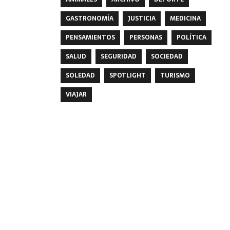
GASTRONOMÍA
JUSTICIA
MEDICINA
PENSAMIENTOS
PERSONAS
POLÍTICA
SALUD
SEGURIDAD
SOCIEDAD
SOLEDAD
SPOTLIGHT
TURISMO
VIAJAR