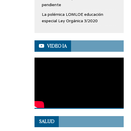
pendiente
La polémica LOMLOE educación
especial Ley Orgánica 3/2020
VIDEO IA
SALUD