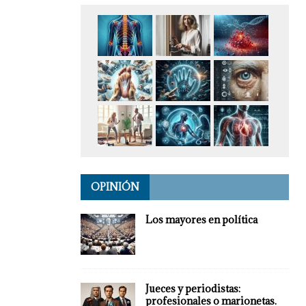
OPINIÓN
Los mayores en política
Jueces y periodistas:
profesionales o marionetas.