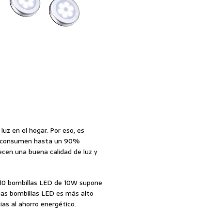
uz en el hogar. Por eso, es
ue consumen hasta un 90%
en una buena calidad de luz y
 10 bombillas LED de 10W supone
e las bombillas LED es más alto
ias al ahorro energético.