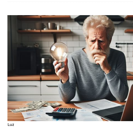
[ 4 de febrero de 2024 ]
La vitamina B12.
MEDICINA
Luz