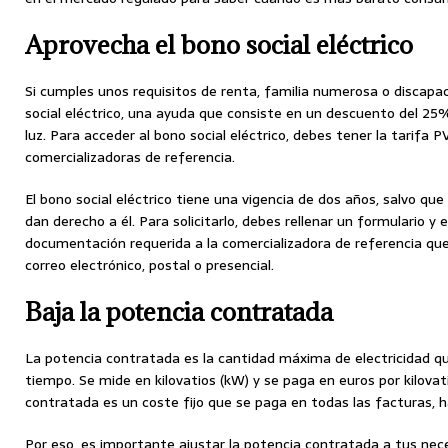
Aprovecha el bono social eléctrico
Si cumples unos requisitos de renta, familia numerosa o discapac
social eléctrico, una ayuda que consiste en un descuento del 25
luz. Para acceder al bono social eléctrico, debes tener la tarifa 
comercializadoras de referencia.
El bono social eléctrico tiene una vigencia de dos años, salvo qu
dan derecho a él. Para solicitarlo, debes rellenar un formulario y e
documentación requerida a la comercializadora de referencia que 
correo electrónico, postal o presencial.
Baja la potencia contratada
La potencia contratada es la cantidad máxima de electricidad 
tiempo. Se mide en kilovatios (kW) y se paga en euros por kilovati
contratada es un coste fijo que se paga en todas las facturas, 
Por eso, es importante ajustar la potencia contratada a tus nec