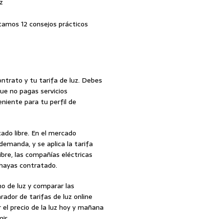
uz
ntamos 12 consejos prácticos
contrato y tu tarifa de luz. Debes
ue no pagas servicios
niente para tu perfil de
cado libre. En el mercado
 demanda, y se aplica la tarifa
bre, las compañías eléctricas
 hayas contratado.
o de luz y comparar las
ador de tarifas de luz online
 el precio de la luz hoy y mañana
ir.