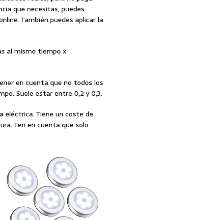
ncia que necesitas, puedes
online. También puedes aplicar la
as al mismo tiempo x
tener en cuenta que no todos los
po. Suele estar entre 0,2 y 0,3.
a eléctrica. Tiene un coste de
tura. Ten en cuenta que solo