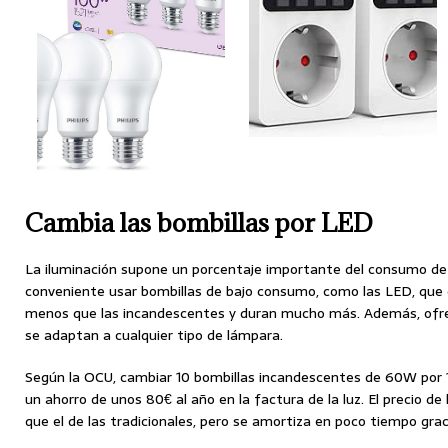
Cambia las bombillas por LED
La iluminación supone un porcentaje importante del consumo de l
conveniente usar bombillas de bajo consumo, como las LED, q
menos que las incandescentes y duran mucho más. Además, ofrec
se adaptan a cualquier tipo de lámpara.
Según la OCU, cambiar 10 bombillas incandescentes de 60W por
un ahorro de unos 80€ al año en la factura de la luz. El precio d
que el de las tradicionales, pero se amortiza en poco tiempo grac