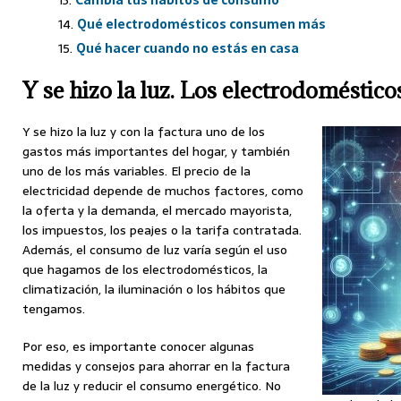
Cambia tus hábitos de consumo
Qué electrodomésticos consumen más
Qué hacer cuando no estás en casa
Y se hizo la luz. Los electrodoméstic
Y se hizo la luz y con la factura uno de los
gastos más importantes del hogar, y también
uno de los más variables. El precio de la
electricidad depende de muchos factores, como
la oferta y la demanda, el mercado mayorista,
los impuestos, los peajes o la tarifa contratada.
Además, el consumo de luz varía según el uso
que hagamos de los electrodomésticos, la
climatización, la iluminación o los hábitos que
tengamos.
Por eso, es importante conocer algunas
medidas y consejos para ahorrar en la factura
de la luz y reducir el consumo energético. No