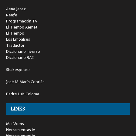
Aena Jerez
Renfe
Programación TV
El Tiempo Aemet
El Tiempo
Los Embalses
Traductor
Diccionario Inverso
Diccionario RAE
Shakespeare
José M Marín Cebrián
Padre Luis Coloma
LINKS
Mis Webs
Herramientas IA
Herramientas IA