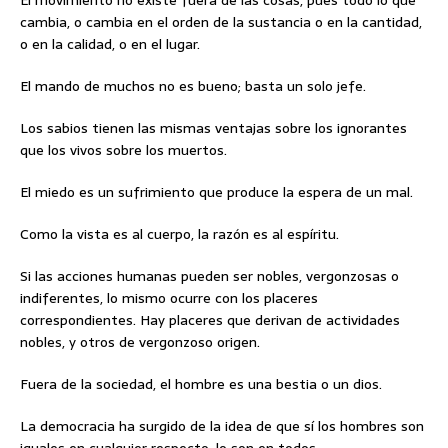
El movimiento no existe fuera de las cosas, pues todo lo que
cambia, o cambia en el orden de la sustancia o en la cantidad,
o en la calidad, o en el lugar.
El mando de muchos no es bueno; basta un solo jefe.
Los sabios tienen las mismas ventajas sobre los ignorantes
que los vivos sobre los muertos.
El miedo es un sufrimiento que produce la espera de un mal.
Como la vista es al cuerpo, la razón es al espíritu.
Si las acciones humanas pueden ser nobles, vergonzosas o
indiferentes, lo mismo ocurre con los placeres
correspondientes. Hay placeres que derivan de actividades
nobles, y otros de vergonzoso origen.
Fuera de la sociedad, el hombre es una bestia o un dios.
La democracia ha surgido de la idea de que sí los hombres son