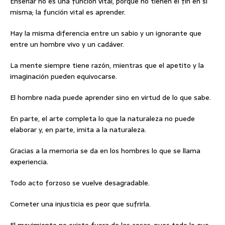
Enseñar no es una función vital, porque no tienen el fin en sí
misma; la función vital es aprender.
Hay la misma diferencia entre un sabio y un ignorante que
entre un hombre vivo y un cadáver.
La mente siempre tiene razón, mientras que el apetito y la
imaginación pueden equivocarse.
El hombre nada puede aprender sino en virtud de lo que sabe.
En parte, el arte completa lo que la naturaleza no puede
elaborar y, en parte, imita a la naturaleza.
Gracias a la memoria se da en los hombres lo que se llama
experiencia.
Todo acto forzoso se vuelve desagradable.
Cometer una injusticia es peor que sufrirla.