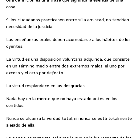
Una definición es una frase que significa la esencia de una
cosa.
Si los ciudadanos practicasen entre sí la amistad, no tendrían
necesidad de la justicia.
Las enseñanzas orales deben acomodarse a los hábitos de los
oyentes.
La virtud es una disposición voluntaria adquirida, que consiste
en un término medio entre dos extremos malos, el uno por
exceso y el otro por defecto.
La virtud resplandece en las desgracias.
Nada hay en la mente que no haya estado antes en los
sentidos.
Nunca se alcanza la verdad total, ni nunca se está totalmente
alejado de ella.