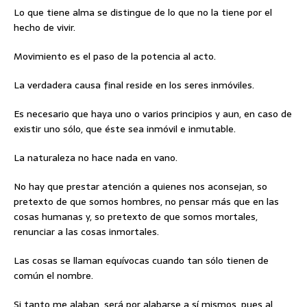
Lo que tiene alma se distingue de lo que no la tiene por el
hecho de vivir.
Movimiento es el paso de la potencia al acto.
La verdadera causa final reside en los seres inmóviles.
Es necesario que haya uno o varios principios y aun, en caso de
existir uno sólo, que éste sea inmóvil e inmutable.
La naturaleza no hace nada en vano.
No hay que prestar atención a quienes nos aconsejan, so
pretexto de que somos hombres, no pensar más que en las
cosas humanas y, so pretexto de que somos mortales,
renunciar a las cosas inmortales.
Las cosas se llaman equívocas cuando tan sólo tienen de
común el nombre.
Si tanto me alaban, será por alabarse a sí mismos, pues al