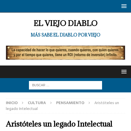
EL VIEJO DIABLO
MÁS SABE EL DIABLO POR VIEJO
INICIO
CULTURA
PENSAMIENTO
Aristóteles un
legado Intelectual
Aristóteles un legado Intelectual