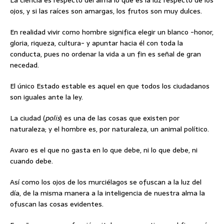
La ciencia es respecto del alma lo que es la luz respecto de los
ojos, y si las raíces son amargas, los frutos son muy dulces.
En realidad vivir como hombre significa elegir un blanco -honor,
gloria, riqueza, cultura- y apuntar hacia él con toda la
conducta, pues no ordenar la vida a un fin es señal de gran
necedad.
El único Estado estable es aquel en que todos los ciudadanos
son iguales ante la ley.
La ciudad (
polis
) es una de las cosas que existen por
naturaleza; y el hombre es, por naturaleza, un animal político.
Avaro es el que no gasta en lo que debe, ni lo que debe, ni
cuando debe.
Así como los ojos de los murciélagos se ofuscan a la luz del
día, de la misma manera a la inteligencia de nuestra alma la
ofuscan las cosas evidentes.