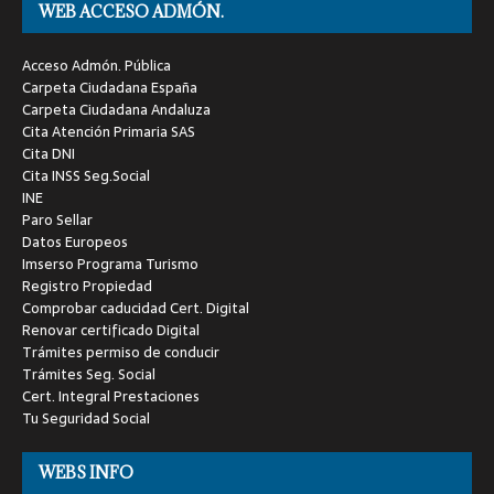
WEB ACCESO ADMÓN.
Acceso Admón. Pública
Carpeta Ciudadana España
Carpeta Ciudadana Andaluza
Cita Atención Primaria SAS
Cita DNI
Cita INSS Seg.Social
INE
Paro Sellar
Datos Europeos
Imserso Programa Turismo
Registro Propiedad
Comprobar caducidad Cert. Digital
Renovar certificado Digital
Trámites permiso de conducir
Trámites Seg. Social
Cert. Integral Prestaciones
Tu Seguridad Social
WEBS INFO